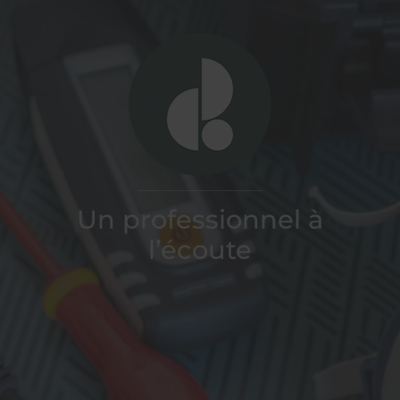
CD.DIAGS
Un professionnel à
l’écoute