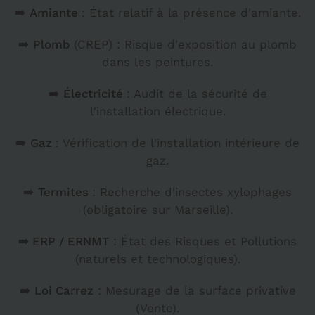
➡️
Amiante
: État relatif à la présence d'amiante.
➡️
Plomb
(CREP) : Risque d'exposition au plomb
dans les peintures.
➡️
Électricité
: Audit de la sécurité de
l'installation électrique.
➡️
Gaz
: Vérification de l'installation intérieure de
gaz.
➡️
Termites
: Recherche d'insectes xylophages
(obligatoire sur Marseille).
➡️
ERP / ERNMT
: État des Risques et Pollutions
(naturels et technologiques).
➡️
Loi Carrez
: Mesurage de la surface privative
(Vente).