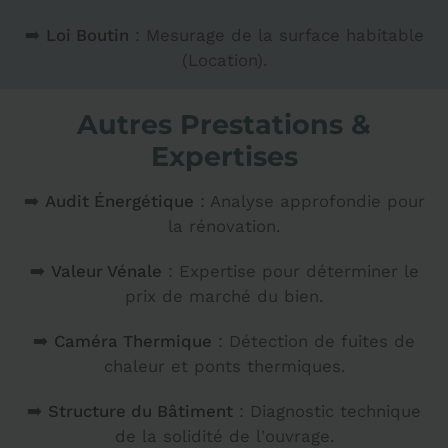
➡️
Loi Boutin
: Mesurage de la surface habitable
(Location).
Autres Prestations &
Expertises
➡️
Audit Énergétique
: Analyse approfondie pour
la rénovation.
➡️
Valeur Vénale
: Expertise pour déterminer le
prix de marché du bien.
➡️
Caméra Thermique
: Détection de fuites de
chaleur et ponts thermiques.
➡️
Structure du Bâtiment
: Diagnostic technique
de la solidité de l'ouvrage.