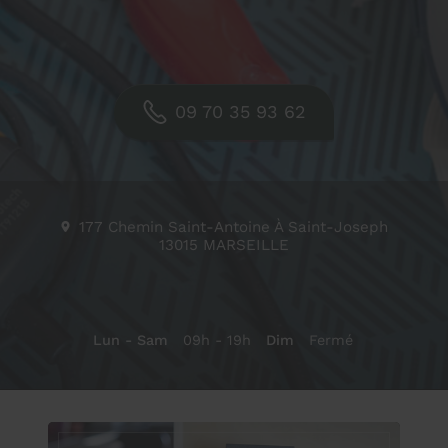
09 70 35 93 62
177 Chemin Saint-Antoine À Saint-Joseph
13015
MARSEILLE
Lun - Sam
09h - 19h
Dim
Fermé