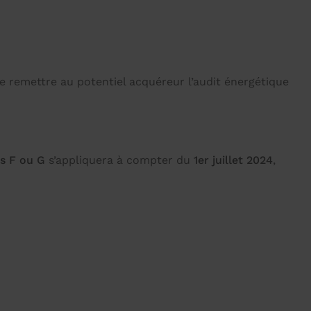
e remettre au potentiel acquéreur l’audit énergétique
és F ou G
s’appliquera à compter du
1er juillet 2024
,