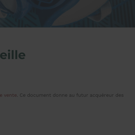
ille
de vente
. Ce document donne au futur acquéreur des