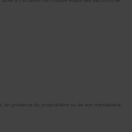
erfaces à l'occasion de chaque étape des parcours de
ent, en présence du propriétaire ou de son mandataire.