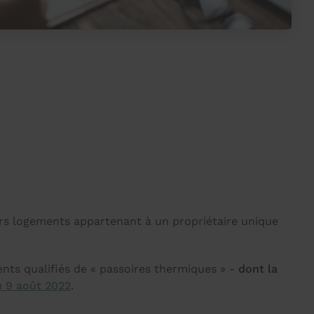
urs logements appartenant à un propriétaire unique
ents qualifiés de « passoires thermiques » -
dont la
u 9 août 2022
.