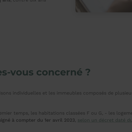
tes-vous concerné ?
aisons individuelles et les immeubles composés de plusie
remier temps, les habitations classées F ou G, - les logem
signé à compter du 1er avril 2023
,
selon un décret daté d