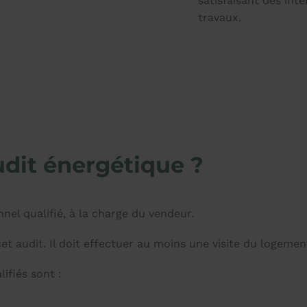
satisfaisant des int
travaux.
udit énergétique ?
nnel qualifié, à la charge du vendeur.
cet audit. Il doit effectuer au moins une visite du logem
lifiés sont :