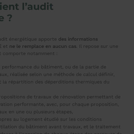
ient l’audit
e ?
audit énergétique apporte
des informations
E
et
ne le remplace en aucun cas
. Il repose sur une
et comporte notamment :
a performance du bâtiment, ou de la partie de
ux, réalisée selon une méthode de calcul définir,
 la répartition des déperditions thermiques du
opositions de travaux de rénovation permettant de
vation performante, avec, pour chaque proposition,
aux en une ou plusieurs étapes,
opres au logement étudié sur les conditions
tilation du bâtiment avant travaux, et le traitement