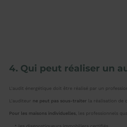
4. Qui peut réaliser un a
L'audit énergétique doit être réalisé par un professio
L'auditeur
ne peut pas sous-traiter
la réalisation de 
Pour les maisons individuelles
, les professionnels qua
les diagnostiqueurs immobiliers certifiés,