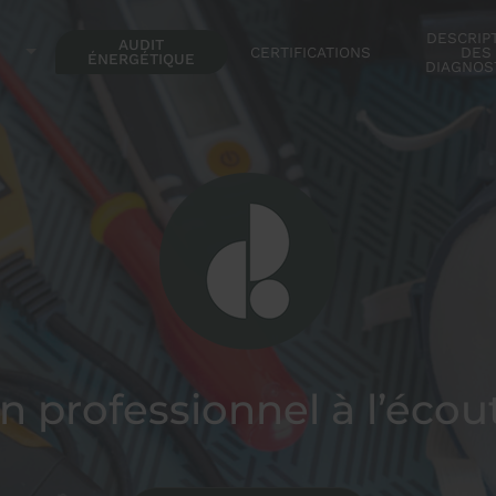
DESCRIP
AUDIT
CERTIFICATIONS
DES
ÉNERGÉTIQUE
DIAGNOS
n professionnel à l’écou