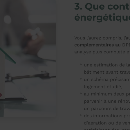
3. Que cont
énergétiqu
Vous l’aurez compris, l’
complémentaires au DP
analyse plus complète 
une estimation de l
bâtiment avant trava
un schéma précisant
logement étudié,
au minimum deux pr
parvenir à une réno
un parcours de trav
des informations pr
d'aération ou de ven