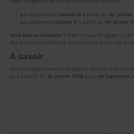
Cette obligation sera progressivement étendue :
aux habitations
classées E
à partir du
1er janvier
aux logements
classés D
à partir du
1er janvier 
Vous êtes propriétaire ?
C'est à vous d’engager la d
dès la première visite et, au plus tard, le jour de la 
À savoir
Dans les départements et régions d’outre-mer, la réa
puis à partir du
1er janvier 2028
pour
les logements
c