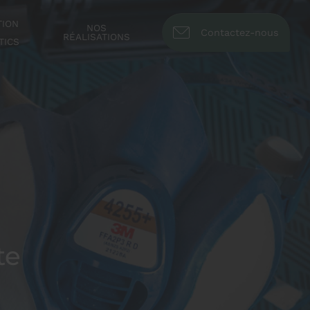
TION
NOS
Contactez-nous
RÉALISATIONS
TICS
te