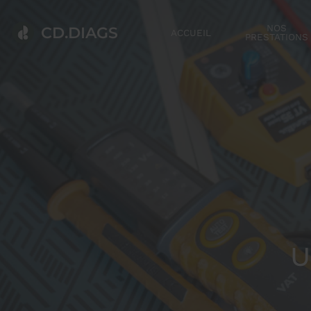
NOS
CD.DIAGS
ACCUEIL
PRESTATIONS
U