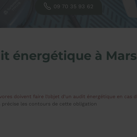
09 70 35 93 62
it énergétique à Marse
ivores doivent faire l’objet d’un audit énergétique en cas 
 précise les contours de cette obligation